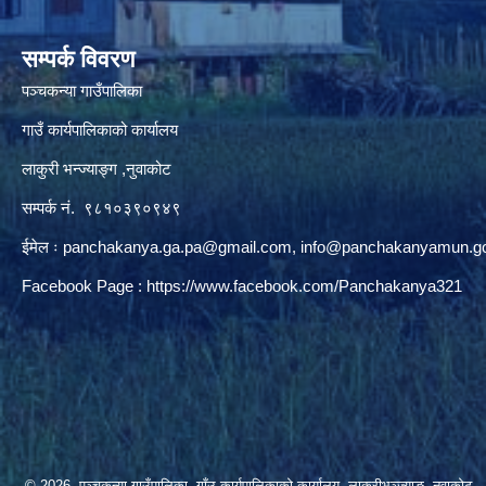
सम्पर्क विवरण
पञ्‍चकन्या गाउँपालिका
गाउँ कार्यपालिकाको कार्यालय
लाकुरी भन्ज्याङ्ग ,नुवाकोट
सम्पर्क नं. ९८१०३९०९४९
ईमेल ः
panchakanya.ga.pa@gmail.com
,
info@panchakanyamun.go
Facebook Page :
https://www.facebook.com/Panchakanya321
© 2026 पञ्‍चकन्या गाउँपालिका, गाँउ कार्यपालिकाको कार्यालय, लाकुरीभञ्‍ज्याङ, नुवाकोट