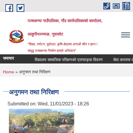
Skip to main content
पञ्‍चकन्या गाउँपालिका, गाँउ कार्यपालिकाको कार्यालय,
लाकुरीभञ्‍ज्याङ, नुवाकोट
“शिक्षा, पर्यटन, पूर्वाधार, कृषि क्षेत्रमा लगाऔ सीप र ज्ञान !
समृद्ध पञ्‍चकन्या निर्माण हाम्रो अभियान”
समाचार
विद्यालय सामाजिक परिक्षणको प्राप्ताङ्क विवरण
सेवा करारमा कर्मचार
You are here
Home
» अनुगमन तथा निरिक्षण
अनुगमन तथा निरिक्षण
Submitted on:
Wed, 11/01/2023 - 18:26