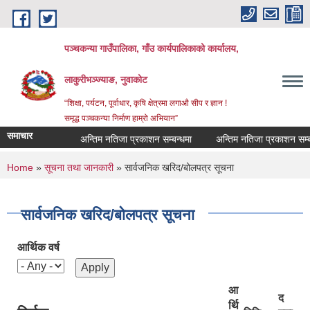
Skip to main content
पञ्‍चकन्या गाउँपालिका, गाँउ कार्यपालिकाको कार्यालय,
लाकुरीभञ्‍ज्याङ, नुवाकोट
“शिक्षा, पर्यटन, पूर्वाधार, कृषि क्षेत्रमा लगाऔ सीप र ज्ञान !
समृद्ध पञ्‍चकन्या निर्माण हाम्रो अभियान”
समाचार
अन्तिम नतिजा प्रकाशन सम्बन्धमा
अन्तिम नतिजा प्रकाशन सम्बन्धी
You are here
Home
»
सूचना तथा जानकारी
» सार्वजनिक खरिद/बोलपत्र सूचना
सार्वजनिक खरिद/बोलपत्र सूचना
आर्थिक वर्ष
आ
द
र्थि