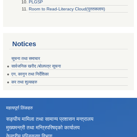
PLGSP
Room to Read-Literacy Cloud(पुस्तकलाय)
Notices
सूचना तथा समाचार
सार्वजनिक खरीद /बोलपत्र सूचना
एन, कानुन तथा निर्देशिका
कर तथा शुल्कहरु
महत्वपूर्ण लिंकहरु
सङ्घीय मामिला तथा सामान्य प्रशासन मन्त्रालय
मुख्यमन्त्री तथा मन्त्रिपरिषद्‍को कार्यालय
केन्द्रीय पन्जिकरण विभाग