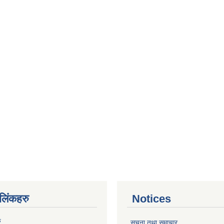
ण लिंकहरु
Notices
ु
सूचना तथा समाचार