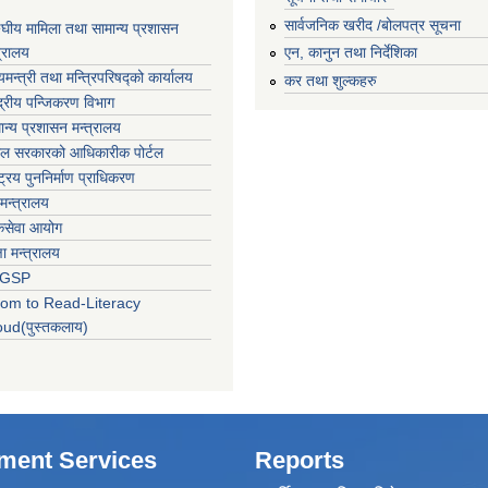
सार्वजनिक खरीद /बोलपत्र सूचना
घीय मामिला तथा सामान्य प्रशासन
त्रालय
एन, कानुन तथा निर्देशिका
्यमन्त्री तथा मन्त्रिपरिषद्‍को कार्यालय
कर तथा शुल्कहरु
्द्रीय पन्जिकरण विभाग
ान्य प्रशासन मन्त्रालय
ाल सरकारको आधिकारीक पोर्टल
्ट्रिय पुननिर्माण प्राधिकरण
 मन्त्रालय
कसेवा आयोग
्षा मन्त्रालय
LGSP
om to Read-Literacy
oud(पुस्तकलाय)
ment Services
Reports