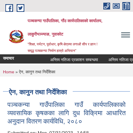
Skip to main content
पञ्‍चकन्या गाउँपालिका, गाँउ कार्यपालिकाको कार्यालय,
लाकुरीभञ्‍ज्याङ, नुवाकोट
“शिक्षा, पर्यटन, पूर्वाधार, कृषि क्षेत्रमा लगाऔ सीप र ज्ञान !
समृद्ध पञ्‍चकन्या निर्माण हाम्रो अभियान”
समाचार
अन्तिम नतिजा प्रकाशन सम्बन्धमा
अन्तिम नतिजा प्रका
You are here
Home
» ऐन, कानुन तथा निर्देशिका
ऐन, कानुन तथा निर्देशिका
पञ्‍चकन्‍या गाउँपालिका गाउँ कार्यपालिकाको
व्‍यवसायिक कृषकका लागि दुध विक्रिमा आधारित
अनुदान वितरण कार्यविधि, २०८०