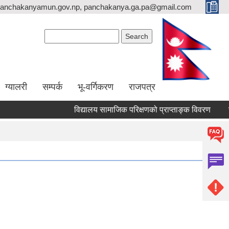
anchakanyamun.gov.np, panchakanya.ga.pa@gmail.com
Search form
Search
ग्यालरी
सम्पर्क
भू-वर्गिकरण
राजपत्र
विद्यालय सामाजिक परिक्षणको प्राप्ताङ्क विवरण
सेवा