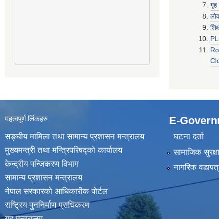
गृह
लो
शिक
P
Ro
Cl
महत्वपूर्ण लिंकहरु
E-Govern
सङ्घीय मामिला तथा सामान्य प्रशासन मन्त्रालय
घटना दर्ता
मुख्यमन्त्री तथा मन्त्रिपरिषद्‍को कार्यालय
सामाजिक सुरक्ष
केन्द्रीय पन्जिकरण विभाग
नागरिक वडापत्
सामान्य प्रशासन मन्त्रालय
नेपाल सरकारको आधिकारीक पोर्टल
राष्ट्रिय पुननिर्माण प्राधिकरण
गृह मन्त्रालय