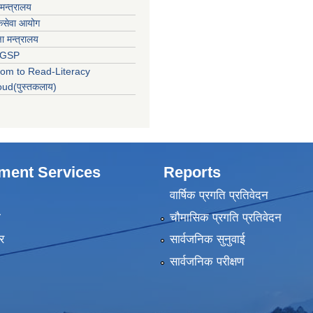
 मन्त्रालय
कसेवा आयोग
्षा मन्त्रालय
LGSP
om to Read-Literacy
oud(पुस्तकलाय)
ment Services
Reports
वार्षिक प्रगति प्रतिवेदन
ा
चौमासिक प्रगति प्रतिवेदन
र
सार्वजनिक सुनुवाई
सार्वजनिक परीक्षण