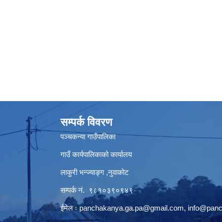
सम्पर्क विवरण
पञ्‍चकन्या गाउँपालिका
गाउँ कार्यपालिकाको कार्यालय
लाकुरी भन्ज्याङ्ग ,नुवाकोट
सम्पर्क नं. ९८१०३९०९४९
ईमेल ः
panchakanya.ga.pa@gmail.com
,
info@pan